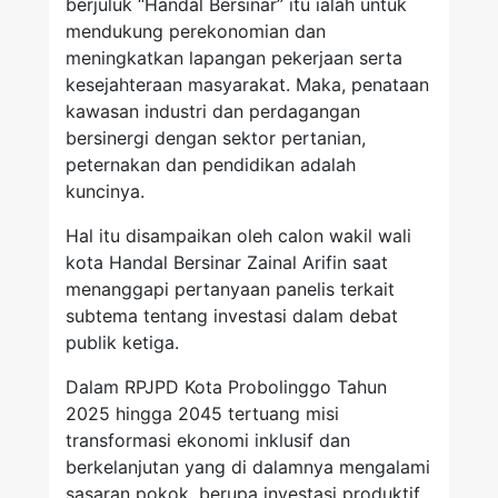
berjuluk “Handal Bersinar” itu ialah untuk
mendukung perekonomian dan
meningkatkan lapangan pekerjaan serta
kesejahteraan masyarakat. Maka, penataan
kawasan industri dan perdagangan
bersinergi dengan sektor pertanian,
peternakan dan pendidikan adalah
kuncinya.
Hal itu disampaikan oleh calon wakil wali
kota Handal Bersinar Zainal Arifin saat
menanggapi pertanyaan panelis terkait
subtema tentang investasi dalam debat
publik ketiga.
Dalam RPJPD Kota Probolinggo Tahun
2025 hingga 2045 tertuang misi
transformasi ekonomi inklusif dan
berkelanjutan yang di dalamnya mengalami
sasaran pokok, berupa investasi produktif