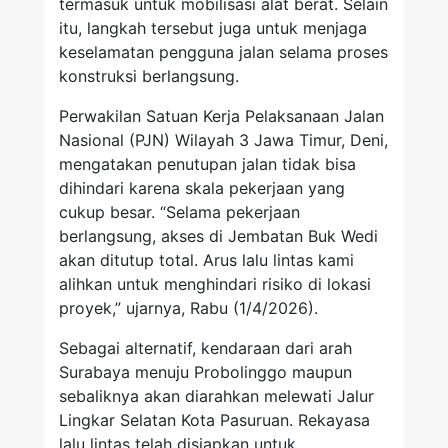
termasuk untuk mobilisasi alat berat. Selain
itu, langkah tersebut juga untuk menjaga
keselamatan pengguna jalan selama proses
konstruksi berlangsung.
Perwakilan Satuan Kerja Pelaksanaan Jalan
Nasional (PJN) Wilayah 3 Jawa Timur, Deni,
mengatakan penutupan jalan tidak bisa
dihindari karena skala pekerjaan yang
cukup besar. “Selama pekerjaan
berlangsung, akses di Jembatan Buk Wedi
akan ditutup total. Arus lalu lintas kami
alihkan untuk menghindari risiko di lokasi
proyek,” ujarnya, Rabu (1/4/2026).
Sebagai alternatif, kendaraan dari arah
Surabaya menuju Probolinggo maupun
sebaliknya akan diarahkan melewati Jalur
Lingkar Selatan Kota Pasuruan. Rekayasa
lalu lintas telah disiapkan untuk