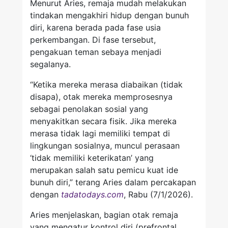
Menurut Aries, remaja mudah melakukan
tindakan mengakhiri hidup dengan bunuh
diri, karena berada pada fase usia
perkembangan. Di fase tersebut,
pengakuan teman sebaya menjadi
segalanya.
“Ketika mereka merasa diabaikan (tidak
disapa), otak mereka memprosesnya
sebagai penolakan sosial yang
menyakitkan secara fisik. Jika mereka
merasa tidak lagi memiliki tempat di
lingkungan sosialnya, muncul perasaan
‘tidak memiliki keterikatan’ yang
merupakan salah satu pemicu kuat ide
bunuh diri,” terang Aries dalam percakapan
dengan
tadatodays.com
, Rabu (7/1/2026).
Aries menjelaskan, bagian otak remaja
yang mengatur kontrol diri (prefrontal