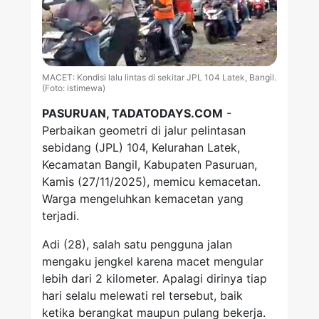
MACET: Kondisi lalu lintas di sekitar JPL 104 Latek, Bangil.
(Foto: istimewa)
PASURUAN, TADATODAYS.COM
-
Perbaikan geometri di jalur pelintasan
sebidang (JPL) 104, Kelurahan Latek,
Kecamatan Bangil, Kabupaten Pasuruan,
Kamis (27/11/2025), memicu kemacetan.
Warga mengeluhkan kemacetan yang
terjadi.
Adi (28), salah satu pengguna jalan
mengaku jengkel karena macet mengular
lebih dari 2 kilometer. Apalagi dirinya tiap
hari selalu melewati rel tersebut, baik
ketika berangkat maupun pulang bekerja.