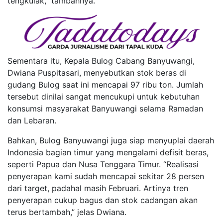
tengkulak,” tambahnya.
Sementara itu, Kepala Bulog Cabang Banyuwangi,
Dwiana Puspitasari, menyebutkan stok beras di
gudang Bulog saat ini mencapai 97 ribu ton. Jumlah
tersebut dinilai sangat mencukupi untuk kebutuhan
konsumsi masyarakat Banyuwangi selama Ramadan
dan Lebaran.
Bahkan, Bulog Banyuwangi juga siap menyuplai daerah
Indonesia bagian timur yang mengalami defisit beras,
seperti Papua dan Nusa Tenggara Timur. “Realisasi
penyerapan kami sudah mencapai sekitar 28 persen
dari target, padahal masih Februari. Artinya tren
penyerapan cukup bagus dan stok cadangan akan
terus bertambah,” jelas Dwiana.