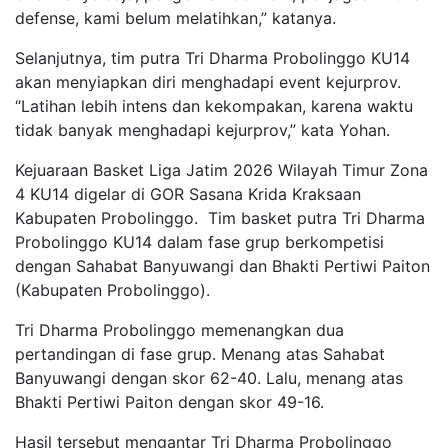
defense, kami belum melatihkan,” katanya.
Selanjutnya, tim putra Tri Dharma Probolinggo KU14
akan menyiapkan diri menghadapi event kejurprov.
“Latihan lebih intens dan kekompakan, karena waktu
tidak banyak menghadapi kejurprov,” kata Yohan.
Kejuaraan Basket Liga Jatim 2026 Wilayah Timur Zona
4 KU14 digelar di GOR Sasana Krida Kraksaan
Kabupaten Probolinggo. Tim basket putra Tri Dharma
Probolinggo KU14 dalam fase grup berkompetisi
dengan Sahabat Banyuwangi dan Bhakti Pertiwi Paiton
(Kabupaten Probolinggo).
Tri Dharma Probolinggo memenangkan dua
pertandingan di fase grup. Menang atas Sahabat
Banyuwangi dengan skor 62-40. Lalu, menang atas
Bhakti Pertiwi Paiton dengan skor 49-16.
Hasil tersebut mengantar Tri Dharma Probolinggo