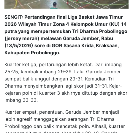
SENGIT: Pertandingan final Liga Basket Jawa Timur
2026 Wilayah Timur Zona 4 Kelompok Umur (KU) 14
putra yang mempertemukan Tri Dharma Probolinggo
(jersey merah) melawan Garuda Jember, Rabu
(13/5/2026) sore di GOR Sasana Krida, Kraksaan,
Kabupaten Probolinggo.
Kuarter ketiga, pertarungan lebih ketat. Dari imbang
25-25, kembali imbang 29-29. Lalu, Garuda Jember
sempat balik unggul dengan 29-31. Kemudian Tri
Dharma menyeimbangkan lagi skor jadi 31-31. Kejar-
kejaran poin di kuarter 3 akhirnya ditutup dengan skor
imbang 33-33.
Kuarter empat, penentuan. Garuda Jember menjadi
lebih agresif menggagalkan serangan Tri Dharma
Probolinggo dan balik mencetak poin. Alhasil, kuarter