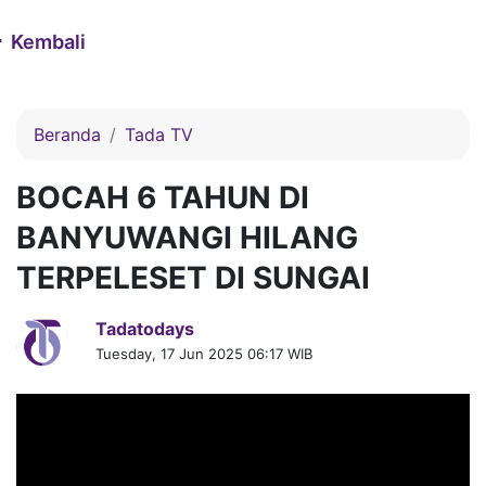
Kembali
Beranda
Tada TV
BOCAH 6 TAHUN DI
BANYUWANGI HILANG
TERPELESET DI SUNGAI
Tadatodays
Tuesday, 17 Jun 2025 06:17 WIB