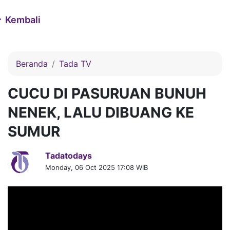
Kembali
Beranda
Tada TV
CUCU DI PASURUAN BUNUH
NENEK, LALU DIBUANG KE
SUMUR
Tadatodays
Monday, 06 Oct 2025 17:08 WIB