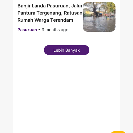
Banjir Landa Pasuruan, Jalur
Pantura Tergenang, Ratusan
Rumah Warga Terendam
Pasuruan
•
3 months ago
Lebih Banyak