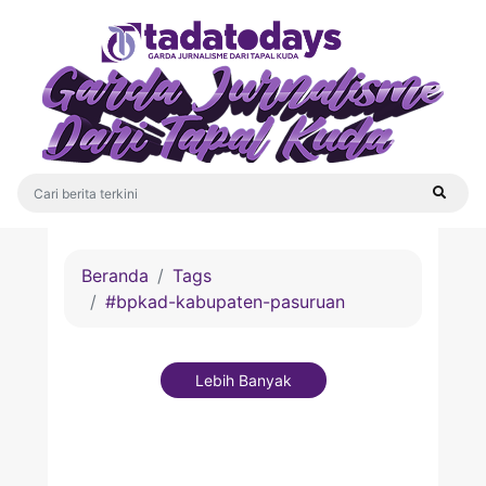
Beranda
Tags
#bpkad-kabupaten-pasuruan
Lebih Banyak