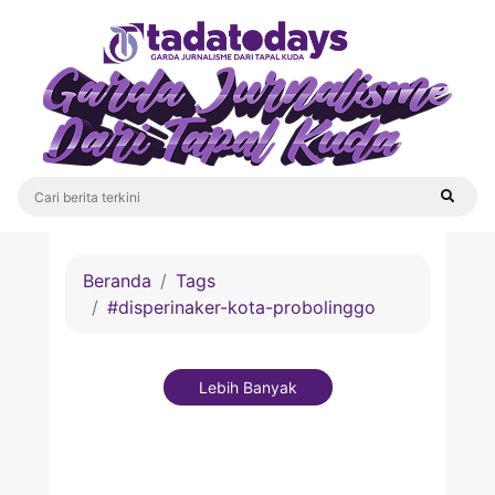
Beranda
Tags
#disperinaker-kota-probolinggo
Lebih Banyak