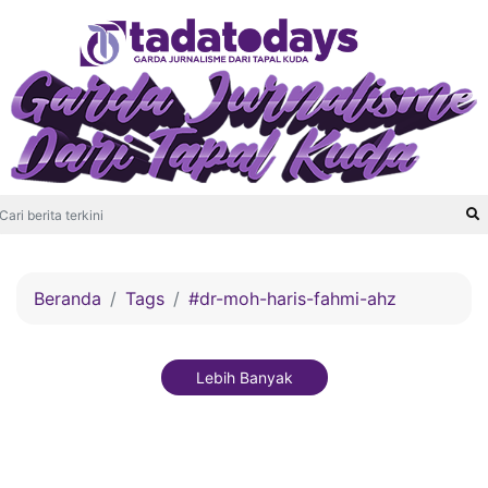
Beranda
Tags
#dr-moh-haris-fahmi-ahz
Lebih Banyak