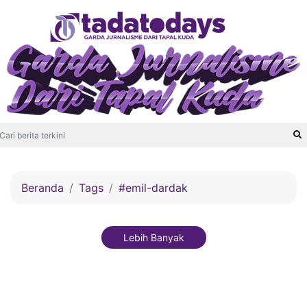
Beranda
Tags
#emil-dardak
Lebih Banyak