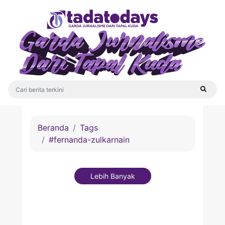
Beranda
Tags
#fernanda-zulkarnain
Lebih Banyak