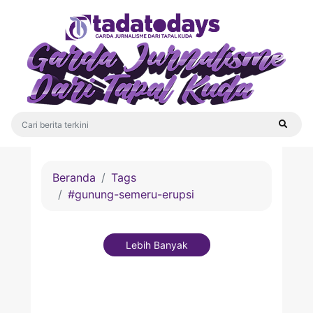
Beranda
Tags
#gunung-semeru-erupsi
Lebih Banyak