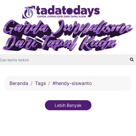
Beranda
Tags
#hendy-siswanto
Lebih Banyak