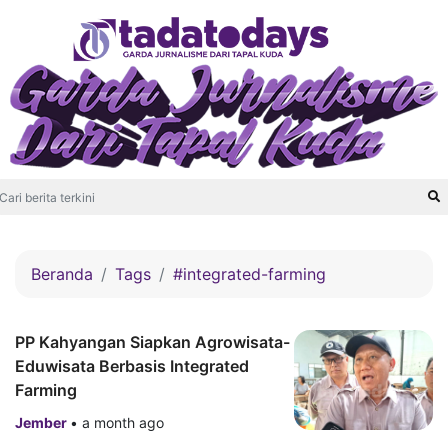
Beranda
Tags
#integrated-farming
PP Kahyangan Siapkan Agrowisata-
Eduwisata Berbasis Integrated
Farming
Jember
•
a month ago