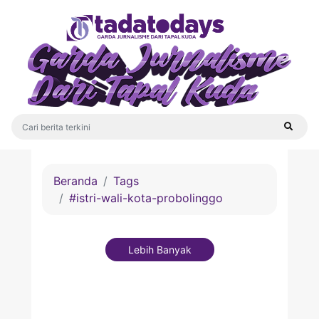
Beranda
Tags
#istri-wali-kota-probolinggo
Lebih Banyak