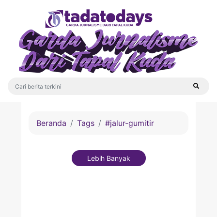
Beranda
Tags
#jalur-gumitir
Lebih Banyak