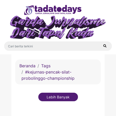
Beranda
Tags
#kejurnas-pencak-silat-
probolinggo-championship
Lebih Banyak