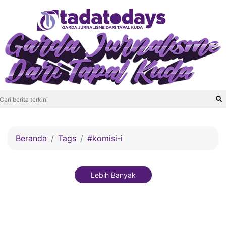
Beranda
Tags
#komisi-i
Lebih Banyak