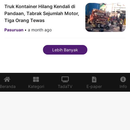
Truk Kontainer Hilang Kendali di
Pandaan, Tabrak Sejumlah Motor,
Tiga Orang Tewas
Pasuruan
•
a month ago
Lebih Banyak
Beranda
Kategori
TadaTV
E-paper
Info