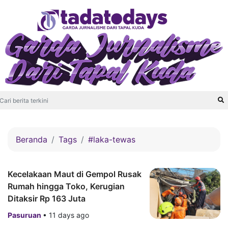
Beranda
Tags
#laka-tewas
Kecelakaan Maut di Gempol Rusak
Rumah hingga Toko, Kerugian
Ditaksir Rp 163 Juta
Pasuruan
•
11 days ago