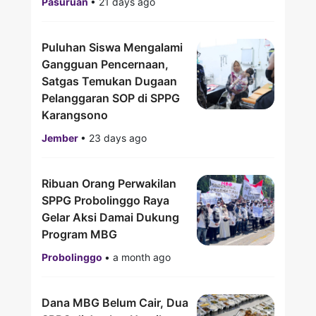
Pasuruan
•
21 days ago
Puluhan Siswa Mengalami
Gangguan Pencernaan,
Satgas Temukan Dugaan
Pelanggaran SOP di SPPG
Karangsono
Jember
•
23 days ago
Ribuan Orang Perwakilan
SPPG Probolinggo Raya
Gelar Aksi Damai Dukung
Program MBG
Probolinggo
•
a month ago
Dana MBG Belum Cair, Dua