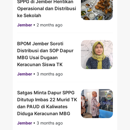
SPPG di Jember Hentikan
Operasional dan Distribusi
ke Sekolah
Jember
•
2 months ago
BPOM Jember Soroti
Distribusi dan SOP Dapur
MBG Usai Dugaan
Keracunan Siswa TK
Jember
•
3 months ago
Satgas Minta Dapur SPPG
Ditutup Imbas 22 Murid TK
dan PAUD di Kaliwates
Diduga Keracunan MBG
Jember
•
3 months ago