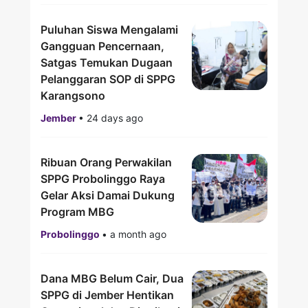
Puluhan Siswa Mengalami
Gangguan Pencernaan,
Satgas Temukan Dugaan
Pelanggaran SOP di SPPG
Karangsono
Jember
•
24 days ago
Ribuan Orang Perwakilan
SPPG Probolinggo Raya
Gelar Aksi Damai Dukung
Program MBG
Probolinggo
•
a month ago
Dana MBG Belum Cair, Dua
SPPG di Jember Hentikan