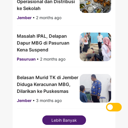
Operasional dan Distribusi
ke Sekolah
Jember
•
2 months ago
Masalah IPAL, Delapan
Dapur MBG di Pasuruan
Kena Suspend
Pasuruan
•
2 months ago
Belasan Murid TK di Jember
Diduga Keracunan MBG,
Dilarikan ke Puskesmas
Jember
•
3 months ago
Lebih Banyak