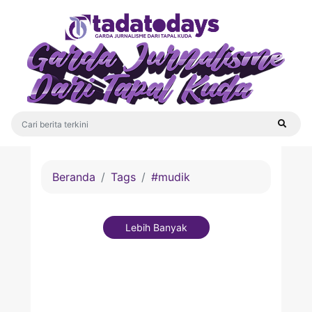
Beranda
Tags
#mudik
Lebih Banyak