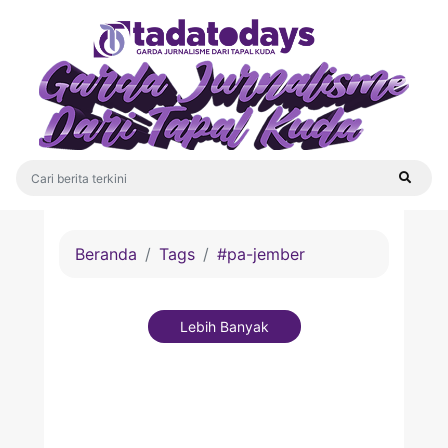
Beranda
Tags
#pa-jember
Lebih Banyak