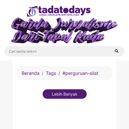
Beranda
Tags
#perguruan-silat
Lebih Banyak