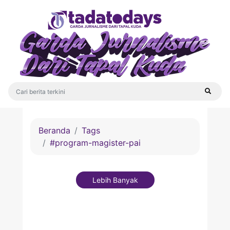
Beranda
Tags
#program-magister-pai
Lebih Banyak