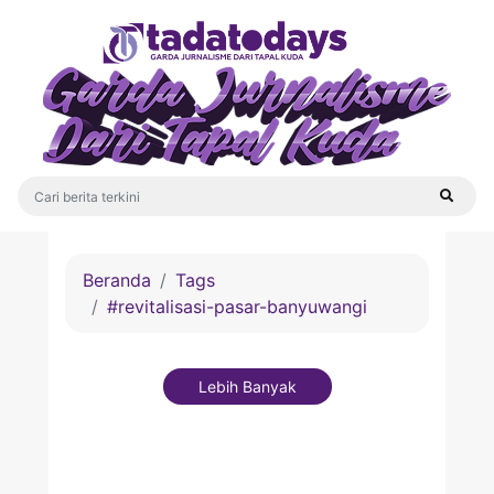
Beranda
Tags
#revitalisasi-pasar-banyuwangi
Lebih Banyak