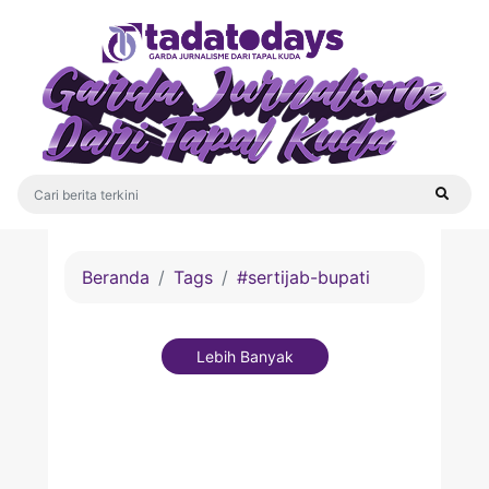
Beranda
Tags
#sertijab-bupati
Lebih Banyak