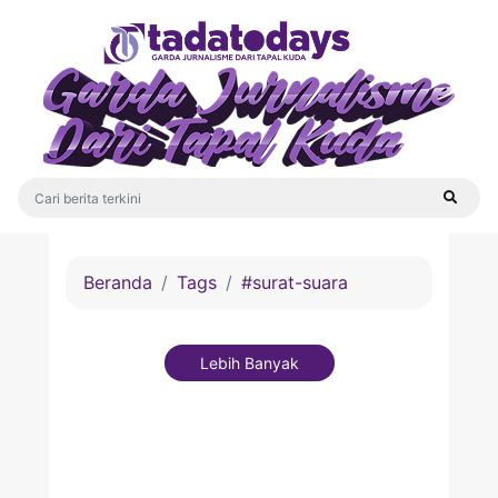
Beranda
Tags
#surat-suara
Lebih Banyak