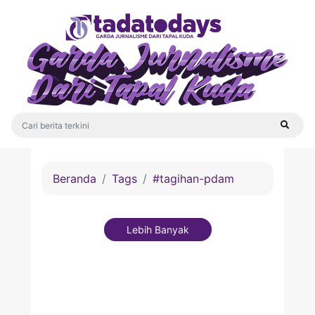
Beranda
Tags
#tagihan-pdam
Lebih Banyak