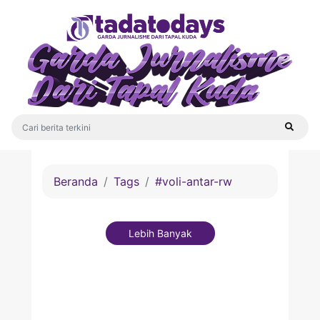
Beranda
Tags
#voli-antar-rw
Lebih Banyak