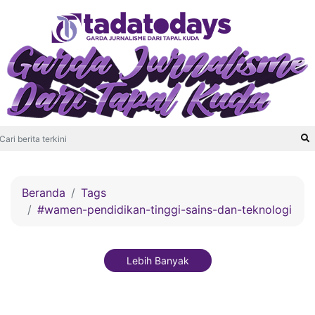
Beranda
Tags
#wamen-pendidikan-tinggi-sains-dan-teknologi
Lebih Banyak