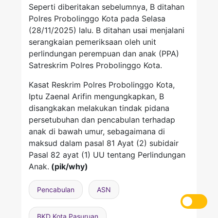
Seperti diberitakan sebelumnya, B ditahan
Polres Probolinggo Kota pada Selasa
(28/11/2025) lalu. B ditahan usai menjalani
serangkaian pemeriksaan oleh unit
perlindungan perempuan dan anak (PPA)
Satreskrim Polres Probolinggo Kota.
Kasat Reskrim Polres Probolinggo Kota,
Iptu Zaenal Arifin mengungkapkan, B
disangkakan melakukan tindak pidana
persetubuhan dan pencabulan terhadap
anak di bawah umur, sebagaimana di
maksud dalam pasal 81 Ayat (2) subidair
Pasal 82 ayat (1) UU tentang Perlindungan
Anak.
(pik/why)
Pencabulan
ASN
BKD Kota Pasuruan