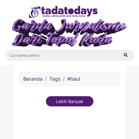
Beranda
Tags
#haul
Lebih Banyak