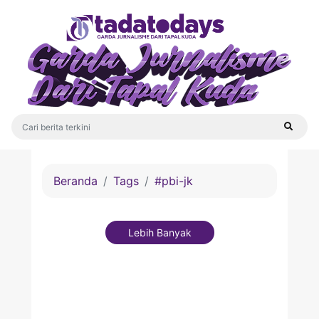
Beranda
Tags
#pbi-jk
Lebih Banyak