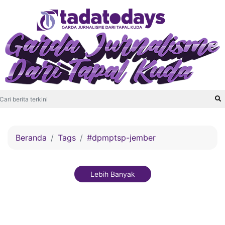
Beranda
Tags
#dpmptsp-jember
Lebih Banyak