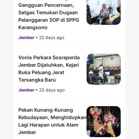
Gangguan Pencernaan,
Satgas Temukan Dugaan
Pelanggaran SOP di SPPG
Karangsono
Jember
•
22 days ago
Vonis Perkara Sosraperda
Jember Dijatuhkan, Kejari
Buka Peluang Jerat
Tersangka Baru
Jember
•
23 days ago
Pekan Kunang-Kunang
Kebudayaan, Menghidupkan
Lagi Harapan untuk Alam
Jember