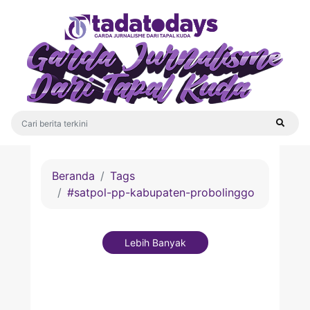
Beranda
Tags
#satpol-pp-kabupaten-probolinggo
Lebih Banyak