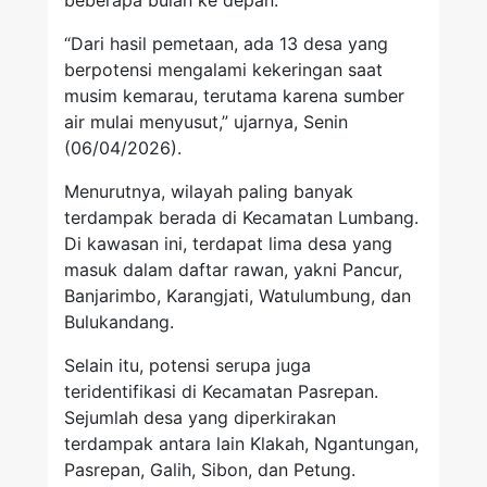
beberapa bulan ke depan.
“Dari hasil pemetaan, ada 13 desa yang
berpotensi mengalami kekeringan saat
musim kemarau, terutama karena sumber
air mulai menyusut,” ujarnya, Senin
(06/04/2026).
Menurutnya, wilayah paling banyak
terdampak berada di Kecamatan Lumbang.
Di kawasan ini, terdapat lima desa yang
masuk dalam daftar rawan, yakni Pancur,
Banjarimbo, Karangjati, Watulumbung, dan
Bulukandang.
Selain itu, potensi serupa juga
teridentifikasi di Kecamatan Pasrepan.
Sejumlah desa yang diperkirakan
terdampak antara lain Klakah, Ngantungan,
Pasrepan, Galih, Sibon, dan Petung.