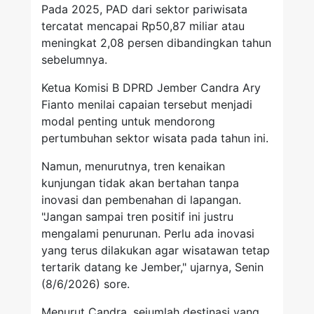
Pada 2025, PAD dari sektor pariwisata
tercatat mencapai Rp50,87 miliar atau
meningkat 2,08 persen dibandingkan tahun
sebelumnya.
Ketua Komisi B DPRD Jember Candra Ary
Fianto menilai capaian tersebut menjadi
modal penting untuk mendorong
pertumbuhan sektor wisata pada tahun ini.
Namun, menurutnya, tren kenaikan
kunjungan tidak akan bertahan tanpa
inovasi dan pembenahan di lapangan.
"Jangan sampai tren positif ini justru
mengalami penurunan. Perlu ada inovasi
yang terus dilakukan agar wisatawan tetap
tertarik datang ke Jember," ujarnya, Senin
(8/6/2026) sore.
Menurut Candra, sejumlah destinasi yang