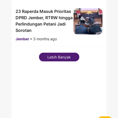
23 Raperda Masuk Prioritas
DPRD Jember, RTRW hingga
Perlindungan Petani Jadi
Sorotan
Jember
•
3 months ago
Lebih Banyak