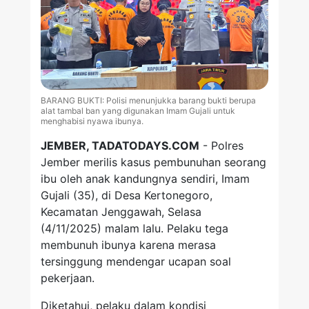
BARANG BUKTI: Polisi menunjukka barang bukti berupa
alat tambal ban yang digunakan Imam Gujali untuk
menghabisi nyawa ibunya.
JEMBER, TADATODAYS.COM
- Polres
Jember merilis kasus pembunuhan seorang
ibu oleh anak kandungnya sendiri, Imam
Gujali (35), di Desa Kertonegoro,
Kecamatan Jenggawah, Selasa
(4/11/2025) malam lalu. Pelaku tega
membunuh ibunya karena merasa
tersinggung mendengar ucapan soal
pekerjaan.
Diketahui, pelaku dalam kondisi