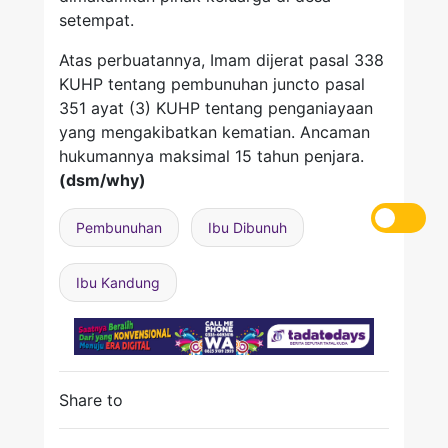
setempat.
Atas perbuatannya, Imam dijerat pasal 338
KUHP tentang pembunuhan juncto pasal
351 ayat (3) KUHP tentang penganiayaan
yang mengakibatkan kematian. Ancaman
hukumannya maksimal 15 tahun penjara.
(dsm/why)
Pembunuhan
Ibu Dibunuh
Ibu Kandung
Share to